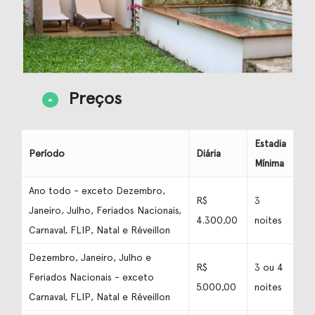
Preços
Estadia
Período
Diária
Mínima
Ano todo - exceto Dezembro,
R$
3
Janeiro, Julho, Feriados Nacionais,
4.300,00
noites
Carnaval, FLIP, Natal e Réveillon
Dezembro, Janeiro, Julho e
R$
3 ou 4
Feriados Nacionais - exceto
5.000,00
noites
Carnaval, FLIP, Natal e Réveillon