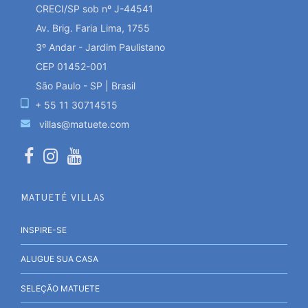
CRECI/SP sob nº J-44541
Av. Brig. Faria Lima, 1755
3º Andar - Jardim Paulistano
CEP 01452-001
São Paulo - SP | Brasil
+ 55 11 30714515
villas@matuete.com
MATUETÉ VILLAS
INSPIRE-SE
ALUGUE SUA CASA
SELEÇÃO MATUETE