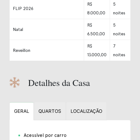
R$
5
FLIP 2026
8.000,00
noites
R$
5
Natal
6.500,00
noites
R$
7
Reveillon
13.000,00
noites
Detalhes da Casa
GERAL
QUARTOS
LOCALIZAÇÃO
Acessível por carro