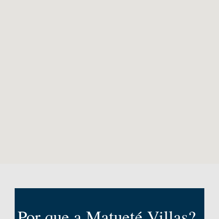
Por que a Matueté Villas?