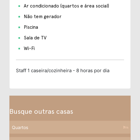
Ar condicionado (quartos e área social)
Não tem gerador
Piscina
Sala de TV
Wi-Fi
Staff
1 caseira/cozinheira - 8 horas por dia
Busque outras casas