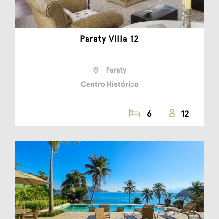
Paraty Villa 12
Paraty
Centro Histórico
6
12