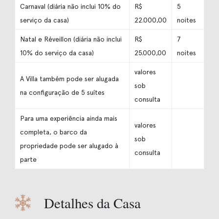
Carnaval (diária não inclui 10% do
R$
5
serviço da casa)
22.000,00
noites
Natal e Réveillon (diária não inclui
R$
7
10% do serviço da casa)
25.000,00
noites
valores
A Villa também pode ser alugada
sob
na configuração de 5 suítes
consulta
⁠Para uma experiência ainda mais
valores
completa, o barco da
sob
propriedade pode ser alugado à
consulta
parte
Detalhes da Casa