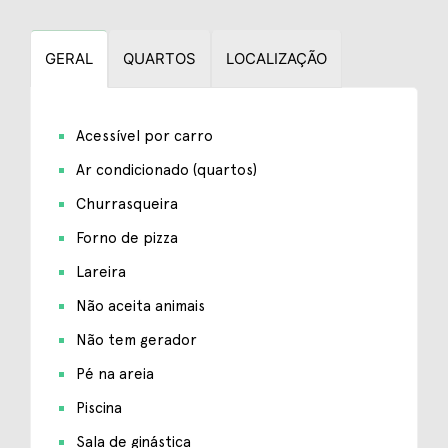
GERAL
QUARTOS
LOCALIZAÇÃO
Acessível por carro
Ar condicionado (quartos)
Churrasqueira
Forno de pizza
Lareira
Não aceita animais
Não tem gerador
Pé na areia
Piscina
Sala de ginástica