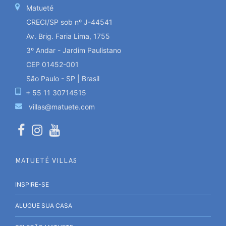
Matueté
CRECI/SP sob nº J-44541
Av. Brig. Faria Lima, 1755
3º Andar - Jardim Paulistano
CEP 01452-001
São Paulo - SP | Brasil
+ 55 11 30714515
villas@matuete.com
MATUETÉ VILLAS
INSPIRE-SE
ALUGUE SUA CASA