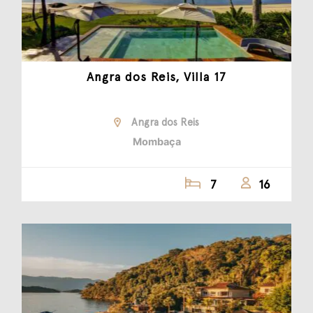
Angra dos Reis, Villa 17
Angra dos Reis
Mombaça
7
16