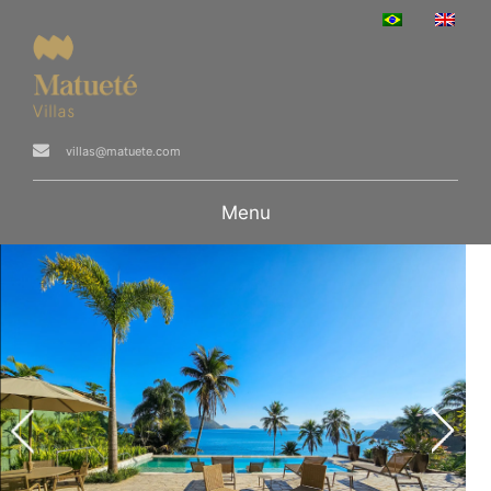
villas@matuete.com
Menu