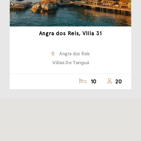
Angra dos Reis, Villa 31
Angra dos Reis
Villas Do Tanguá
10
20