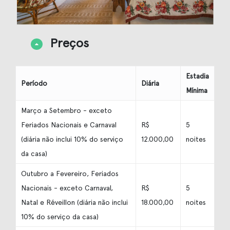
Preços
Estadia
Período
Diária
Mínima
Março a Setembro - exceto
Feriados Nacionais e Carnaval
R$
5
(diária não inclui 10% do serviço
12.000,00
noites
da casa)
Outubro a Fevereiro, Feriados
Nacionais - exceto Carnaval,
R$
5
Natal e Réveillon (diária não inclui
18.000,00
noites
10% do serviço da casa)