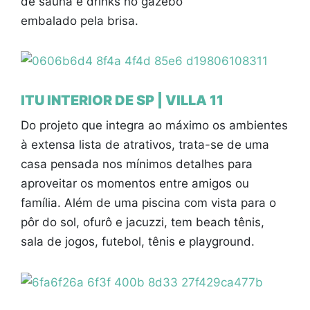
de sauna e drinks no gazebo
embalado pela brisa.
ITU INTERIOR DE SP | VILLA 11
Do projeto que integra ao máximo os ambientes
à extensa lista de atrativos, trata-se de uma
casa pensada nos mínimos detalhes para
aproveitar os momentos entre amigos ou
família. Além de uma piscina com vista para o
pôr do sol, ofurô e jacuzzi, tem beach tênis,
sala de jogos, futebol, tênis e playground.