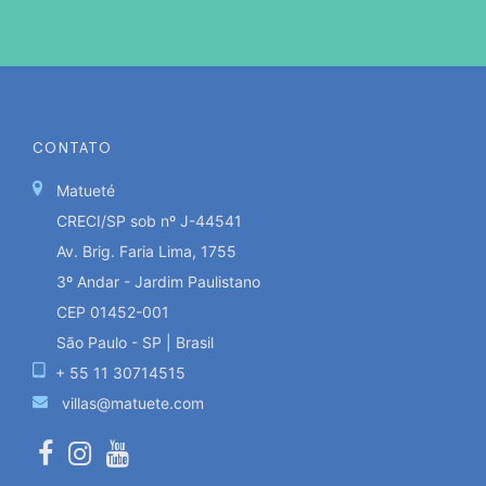
CONTATO
Matueté
CRECI/SP sob nº J-44541
Av. Brig. Faria Lima, 1755
3º Andar - Jardim Paulistano
CEP 01452-001
São Paulo - SP | Brasil
+ 55 11 30714515
villas@matuete.com