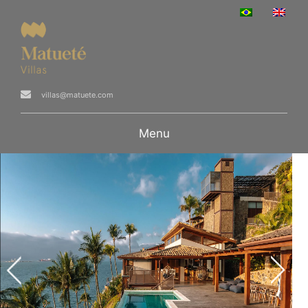
villas@matuete.com
Menu