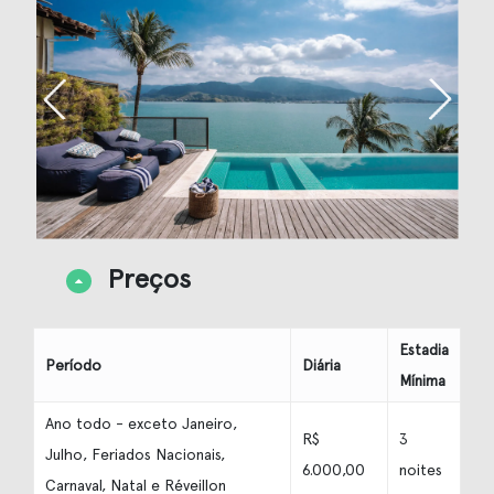
Preços
Estadia
Período
Diária
Mínima
Ano todo - exceto Janeiro,
R$
3
Julho, Feriados Nacionais,
6.000,00
noites
Carnaval, Natal e Réveillon