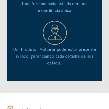
transformam cada estadia em uma
experiência única
Um Produtor Matueté pode estar presente
in loco, gerenciando cada detalhe de sua
estadia.