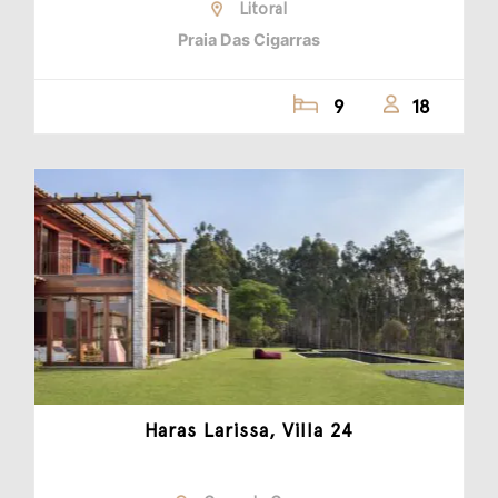
Litoral
Praia Das Cigarras
9
18
Haras Larissa, Villa 24