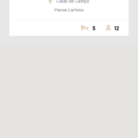
Casas de Campo
Haras Larissa
5
12