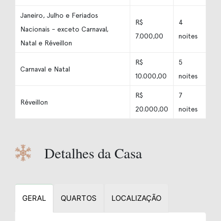
Janeiro, Julho e Feriados
R$
4
Nacionais - exceto Carnaval,
7.000,00
noites
Natal e Réveillon
R$
5
Carnaval e Natal
10.000,00
noites
R$
7
Réveillon
20.000,00
noites
Detalhes da Casa
GERAL
QUARTOS
LOCALIZAÇÃO