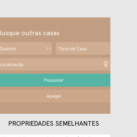
Busque outras casas
Apagar
PROPRIEDADES SEMELHANTES