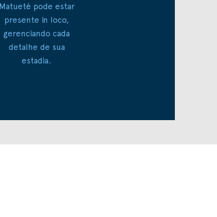
Matueté pode estar
presente in loco,
gerenciando cada
detalhe de sua
estadia.