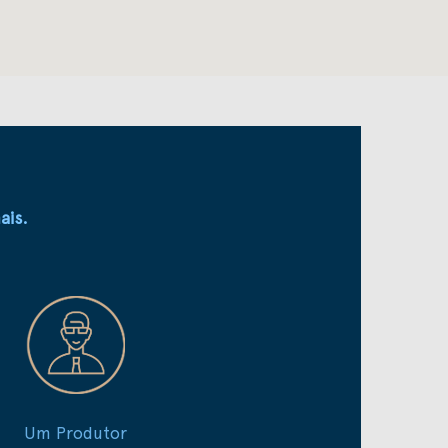
ais.
Um Produtor