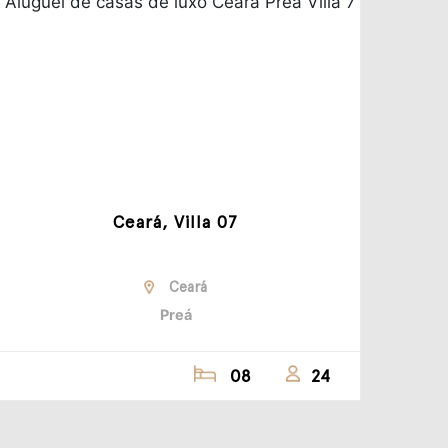
Ceará, Villa 07
Ceará
Preá
08
24