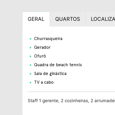
GERAL
QUARTOS
LOCALIZ
Churrasqueira
Gerador
Ofurô
Quadra de beach tennis
Sala de ginástica
TV a cabo
Staff
1 gerente, 2 cozinheiras, 2 arrumadei