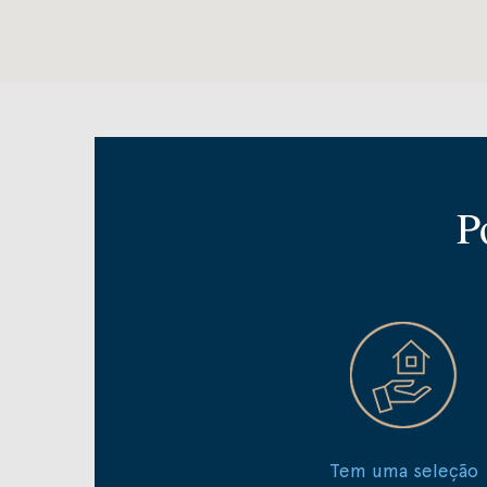
P
Tem uma seleção