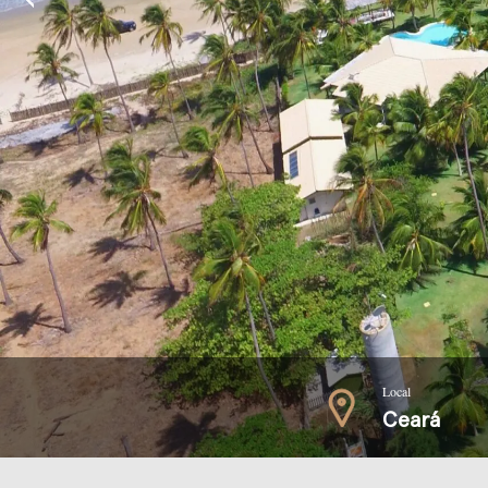
Local
Ceará