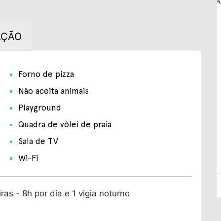
AÇÃO
Forno de pizza
Não aceita animais
Playground
Quadra de vôlei de praia
Sala de TV
Wi-Fi
ras - 8h por dia e 1 vigia noturno