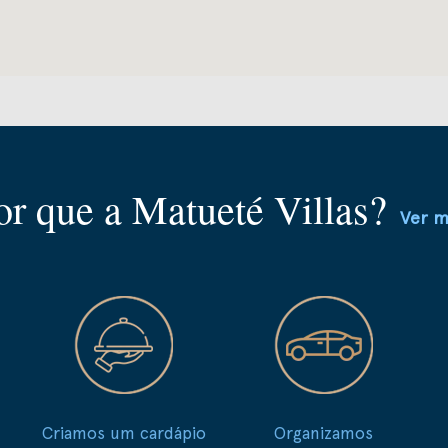
or que a Matueté Villas?
Ver m
Criamos um cardápio
Organizamos