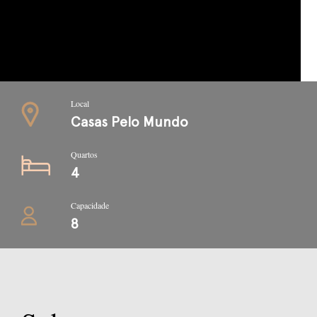
Local
Casas Pelo Mundo
Quartos
4
Capacidade
8