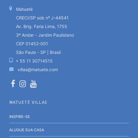
Matueté
CRECI/SP sob nº J-44541
Av. Brig. Faria Lima, 1755
3º Andar - Jardim Paulistano
CEP 01452-001
São Paulo - SP | Brasil
+ 55 11 30714515
villas@matuete.com
MATUETÉ VILLAS
INSPIRE-SE
ALUGUE SUA CASA