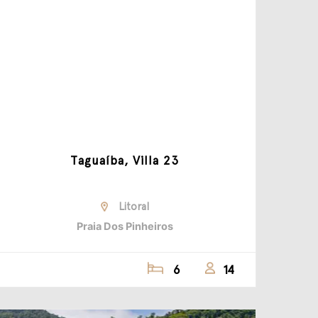
Taguaíba, Villa 23
Litoral
Praia Dos Pinheiros
6
14