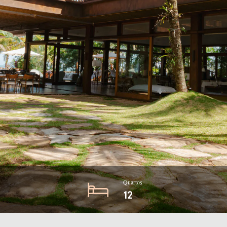
Quartos
12