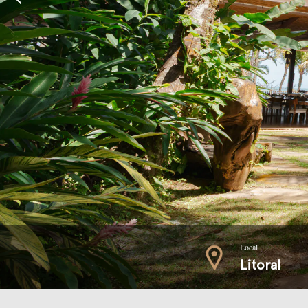
Local
Litoral