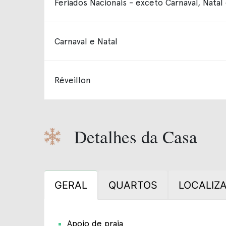
Feriados Nacionais - exceto Carnaval, Natal
Carnaval e Natal
Réveillon
Detalhes da Casa
GERAL
QUARTOS
LOCALIZ
Apoio de praia