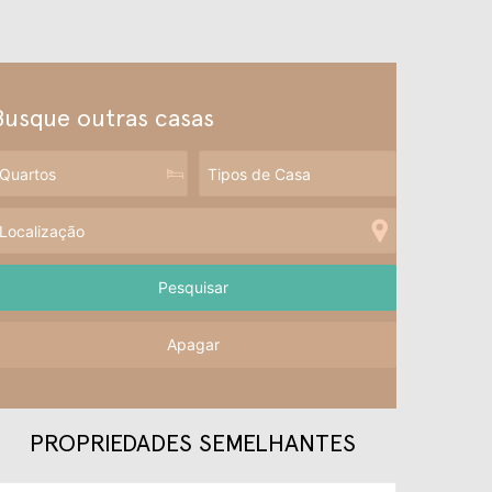
Busque outras casas
Apagar
PROPRIEDADES SEMELHANTES