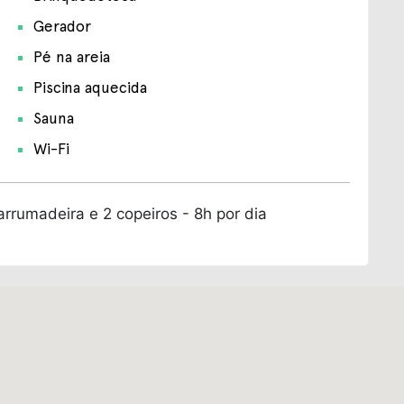
Gerador
Pé na areia
Piscina aquecida
Sauna
Wi-Fi
 arrumadeira e 2 copeiros - 8h por dia