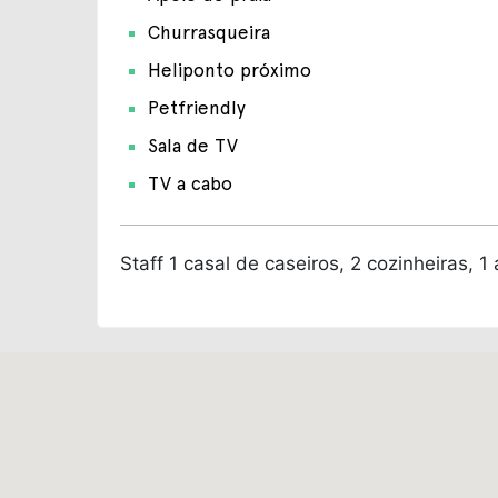
Churrasqueira
Heliponto próximo
Petfriendly
Sala de TV
TV a cabo
Staff
1 casal de caseiros, 2 cozinheiras, 1