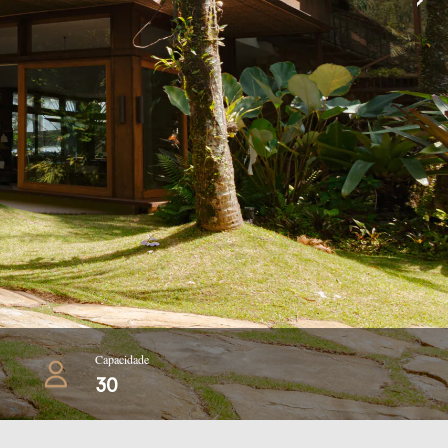
Capacidade
30