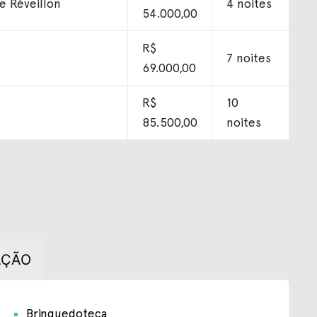
 e Réveillon
4 noites
54.000,00
R$
7 noites
69.000,00
R$
10
85.500,00
noites
AÇÃO
Brinquedoteca