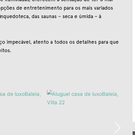
 opções de entretenimento para os mais variados
rinquedoteca, das saunas – seca e úmida – à
iço impecável, atento a todos os detalhes para que
itos.