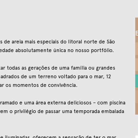
s de areia mais especiais do litoral norte de São
priedade absolutamente única no nosso portfólio.
tar todas as gerações de uma família ou grandes
adrados de um terreno voltado para o mar, 12
rar os momentos de convivência.
gramado e uma área externa deliciosos – com piscina
arem o privilégio de passar uma temporada embalada
s e iluminadas, oferecem a sensação de ter o mar