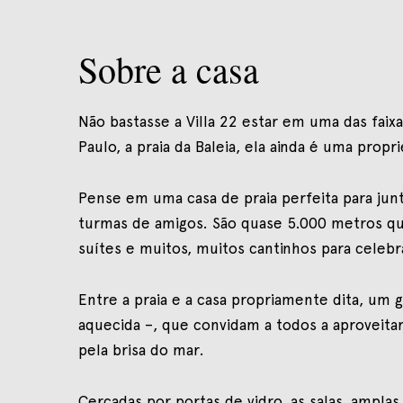
Sobre a casa
Não bastasse a Villa 22 estar em uma das faixa
Paulo, a praia da Baleia, ela ainda é uma pro
Pense em uma casa de praia perfeita para jun
turmas de amigos. São quase 5.000 metros qu
suítes e muitos, muitos cantinhos para celeb
Entre a praia e a casa propriamente dita, um 
aquecida –, que convidam a todos a aproveit
pela brisa do mar.
Cercadas por portas de vidro, as salas, ampla