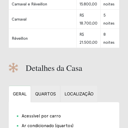
Carnaval e Réveillon
15.800,00
noites
R$
5
Carnaval
18.700,00
noites
R$
8
Réveillon
21.500,00
noites
Detalhes da Casa
GERAL
QUARTOS
LOCALIZAÇÃO
Acessível por carro
Ar condicionado (quartos)