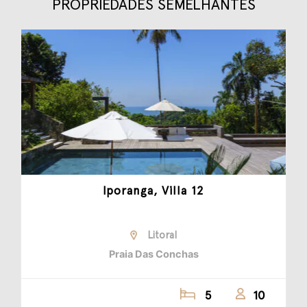
PROPRIEDADES SEMELHANTES
Iporanga, Villa 12
Litoral
Praia Das Conchas
5
10