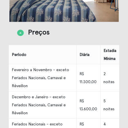
Preços
Estadia
Período
Diária
Mínima
Fevereiro a Novembro - exceto
R$
2
Feriados Nacionais, Carnaval e
11.300,00
noites
Réveillon
Dezembro e Janeiro - exceto
R$
5
Feriados Nacionais, Carnaval e
13.600,00
noites
Réveillon
Feriados Nacionais - exceto
R$
4