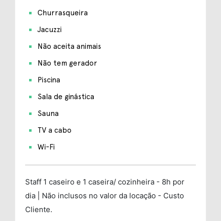
Churrasqueira
Jacuzzi
Não aceita animais
Não tem gerador
Piscina
Sala de ginástica
Sauna
TV a cabo
Wi-Fi
Staff
1 caseiro e 1 caseira/ cozinheira - 8h por
dia | Não inclusos no valor da locação - Custo
Cliente.