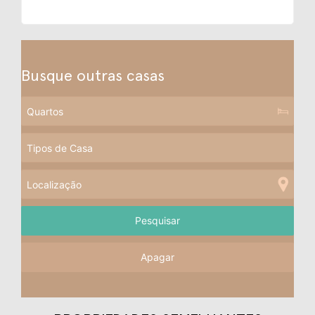
Busque outras casas
Apagar