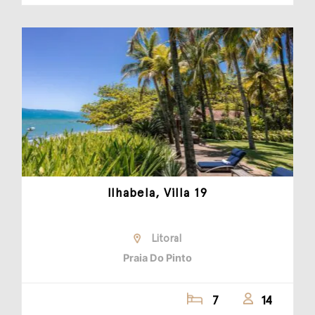
Ilhabela, Villa 19
Litoral
Praia Do Pinto
7
14