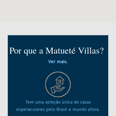
Por que a Matueté Villas?
Ver mais.
Tem uma seleção única de casas
espetaculares pelo Brasil e mundo afora.