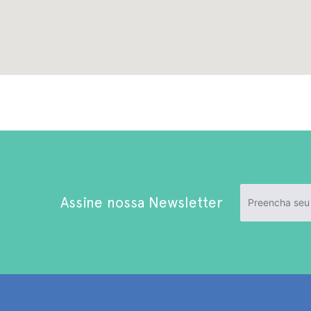
Assine nossa Newsletter