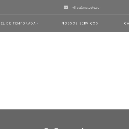
villas@matuete.com
EL DE TEMPORADA
NOSSOS SERVIÇOS
CA