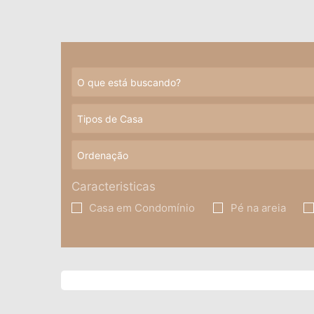
Caracteristicas
Casa em Condomínio
Pé na areia