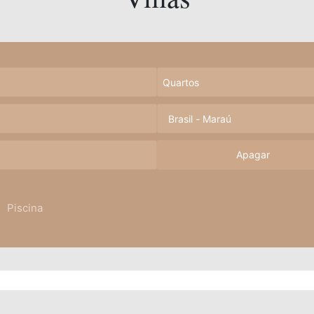
Apagar
Piscina