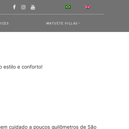
ICES
MATUÉTE VILLAS
estilo e conforto!
 bem cuidado a poucos quilômetros de São