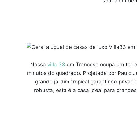
spa, além de 
Nossa
villa 33
em Trancoso ocupa um terren
minutos do quadrado. Projetada por Paulo 
grande jardim tropical garantindo privac
robusta, esta é a casa ideal para grand