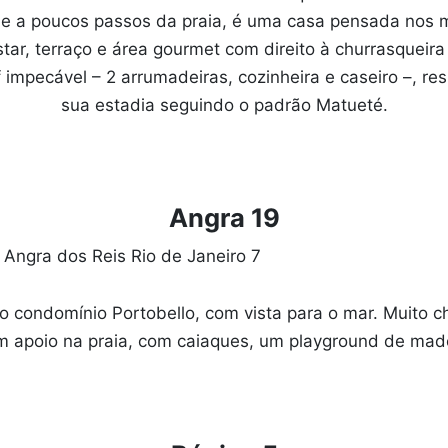
e a poucos passos da praia, é uma casa pensada nos m
star, terraço e área gourmet com direito à churrasqueira
 impecável – 2 arrumadeiras, cozinheira e caseiro –, re
sua estadia seguindo o padrão Matueté.
Angra 19
do condomínio Portobello, com vista para o mar. Muito 
m apoio na praia, com caiaques, um playground de mad