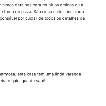
ínimos detalhes para reunir os amigos ou a
 e forno de pizza. São cinco suítes, incluindo
sponsável por cuidar de todos os detalhes da
charmosa, esta casa tem uma linda varanda
eira e quiosque de sapê.