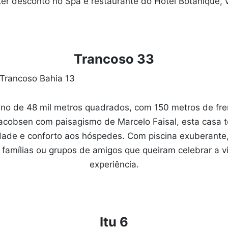
ter desconto no Spa e restaurante do Hotel Botanique, v
Trancoso 33
o de 48 mil metros quadrados, com 150 metros de frent
Jacobsen com paisagismo de Marcelo Faisal, esta casa
idade e conforto aos hóspedes. Com piscina exuberante,
es famílias ou grupos de amigos que queiram celebrar a
experiência.
Itu 6