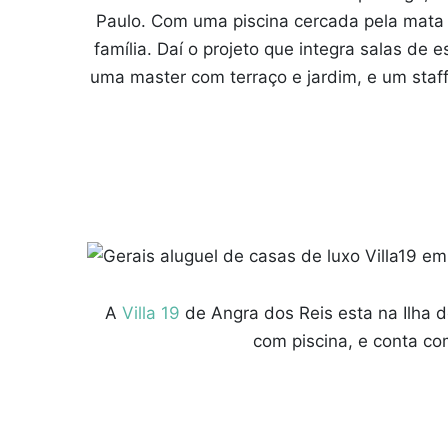
Paulo. Com uma piscina cercada pela mata 
família. Daí o projeto que integra salas de e
uma master com terraço e jardim, e um staff
A
Villa 19
de Angra dos Reis esta na Ilha 
com piscina, e conta co