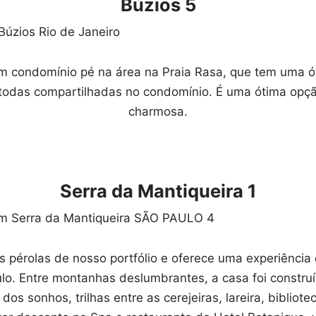
Búzios 5
um condomínio pé na área na Praia Rasa, que tem uma ót
, todas compartilhadas no condomínio. É uma ótima opção
charmosa.
Serra da Mantiqueira 1
 pérolas de nosso portfólio e oferece uma experiência 
lo. Entre montanhas deslumbrantes, a casa foi construí
s sonhos, trilhas entre as cerejeiras, lareira, bibliot