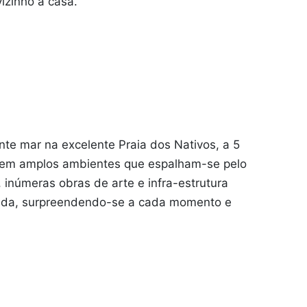
izinho à casa.
e mar na excelente Praia dos Nativos, a 5
 tem amplos ambientes que espalham-se pelo
 inúmeras obras de arte e infra-estrutura
 vida, surpreendendo-se a cada momento e