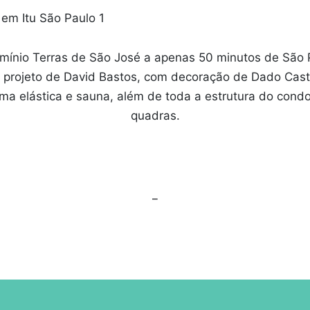
omínio Terras de São José a apenas 50 minutos de São 
 projeto de David Bastos, com decoração de Dado Cast
ama elástica e sauna, além de toda a estrutura do cond
quadras.
_