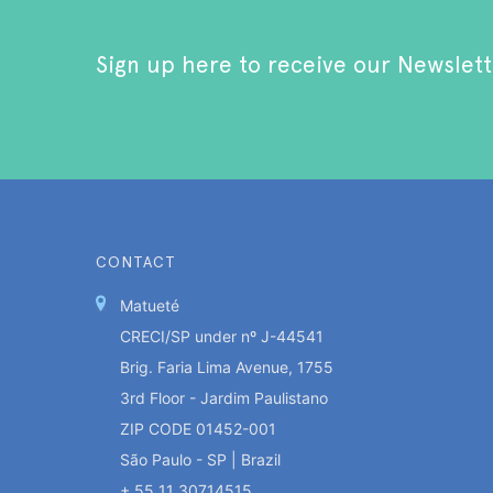
Sign up here to receive our Newslett
CONTACT
Matueté
CRECI/SP under nº J-44541
Brig. Faria Lima Avenue, 1755
3rd Floor - Jardim Paulistano
ZIP CODE 01452-001
São Paulo - SP | Brazil
+ 55 11 30714515