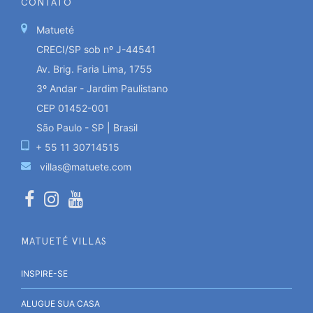
CONTATO
Matueté
CRECI/SP sob nº J-44541
Av. Brig. Faria Lima, 1755
3º Andar - Jardim Paulistano
CEP 01452-001
São Paulo - SP | Brasil
+ 55 11 30714515
villas@matuete.com
MATUETÉ VILLAS
INSPIRE-SE
ALUGUE SUA CASA