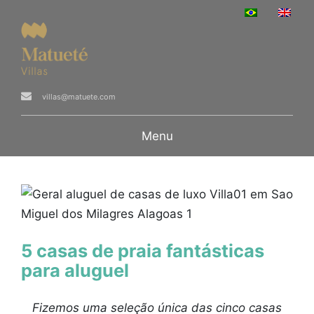
villas@matuete.com
Menu
5 casas de praia fantásticas
para aluguel
Fizemos uma seleção única das cinco casas