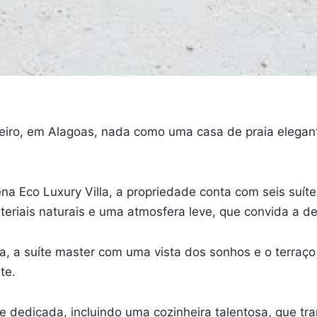
neiro, em Alagoas, nada como uma casa de praia elegan
ena Eco Luxury Villa, a propriedade conta com seis suít
riais naturais e uma atmosfera leve, que convida a de
a, a suíte master com uma vista dos sonhos e o terraço
nte.
e dedicada, incluindo uma cozinheira talentosa, que 