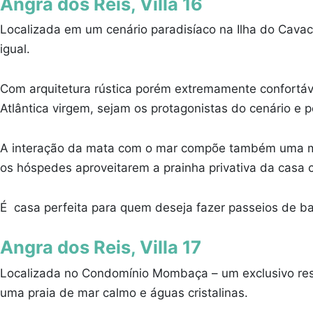
Angra dos Reis, Villa 16
Localizada em um cenário paradisíaco na Ilha do Cavac
igual.
Com arquitetura rústica porém extremamente confortáve
Atlântica virgem, sejam os protagonistas do cenário e
A interação da mata com o mar compõe também uma melo
os hóspedes aproveitarem a prainha privativa da casa 
É casa perfeita para quem deseja fazer passeios de ba
Angra dos Reis, Villa 17
Localizada no Condomínio Mombaça – um exclusivo resi
uma praia de mar calmo e águas cristalinas.