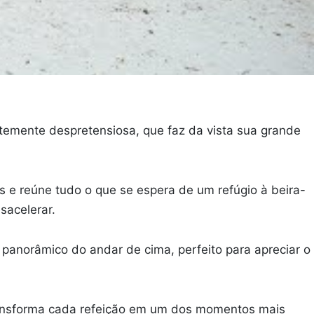
temente despretensiosa, que faz da vista sua grande
es e reúne tudo o que se espera de um refúgio à beira-
sacelerar.
 panorâmico do andar de cima, perfeito para apreciar o
transforma cada refeição em um dos momentos mais