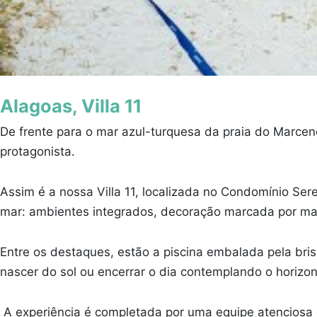
Alagoas, Villa 11
De frente para o mar azul-turquesa da praia do Marce
protagonista.
Assim é a nossa Villa 11, localizada no Condomínio Ser
mar: ambientes integrados, decoração marcada por mate
Entre os destaques, estão a piscina embalada pela bris
nascer do sol ou encerrar o dia contemplando o horizo
A experiência é completada por uma equipe atenciosa 