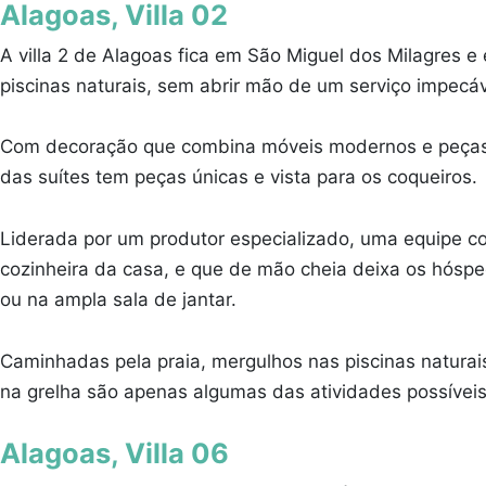
Alagoas, Villa 02
A villa 2 de Alagoas fica em São Miguel dos Milagres e
piscinas naturais, sem abrir mão de um serviço impecá
Com decoração que combina móveis modernos e peças d
das suítes tem peças únicas e vista para os coqueiros.
Liderada por um produtor especializado, uma equipe co
cozinheira da casa, e que de mão cheia deixa os hósp
ou na ampla sala de jantar.
Caminhadas pela praia, mergulhos nas piscinas naturais
na grelha são apenas algumas das atividades possívei
Alagoas, Villa 06