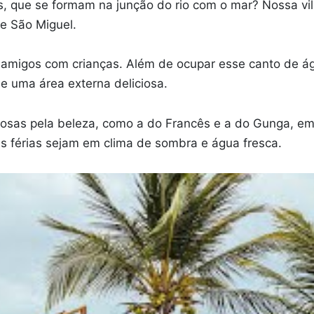
s, que se formam na junção do rio com o mar? Nossa vi
e São Miguel.
e amigos com crianças. Além de ocupar esse canto de ág
e uma área externa deliciosa.
famosas pela beleza, como a do Francês e a do Gunga, 
s férias sejam em clima de sombra e água fresca.