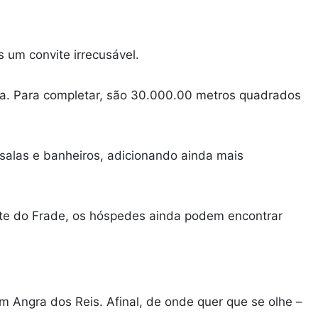
 um convite irrecusável.
va. Para completar, são 30.000.00 metros quadrados
 salas e banheiros, adicionando ainda mais
parte do Frade, os hóspedes ainda podem encontrar
m Angra dos Reis. Afinal, de onde quer que se olhe –