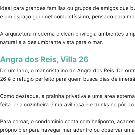
Ideal para grandes famílias ou grupos de amigos que bu
e um espaço gourmet completíssimo, pensado para mom
A arquitetura moderna e clean privilegia ambientes am
natural e a deslumbrante vista para o mar.
Angra dos Reis, Villa 26
De um lado, o mar cristalino de Angra dos Reis. Do out
26 é o refúgio perfeito para quem busca dias de imers
Como destaque, a prainha privativa e uma área externa
feita pela cozinheira é maravilhosa – e drinks no pôr do 
Para coroar, o condomínio conta com heliponto, academi
próprio píer para navegar mar adentro ou observar uma 