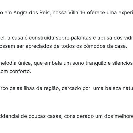
o em Angra dos Reis, nossa Villa 16 oferece uma exper
l, a casa é construída sobre palafitas e abusa dos vi
 possam ser apreciados de todos os cômodos da casa.
dia única, que embala um sono tranquilo e silencioso 
com conforto.
rco pelas ilhas da região, cercado por uma beleza natu
dencial de poucas casas, considerado um dos melhores 