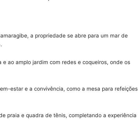
 Camaragibe, a propriedade se abre para um mar de
.
cina e ao amplo jardim com redes e coqueiros, onde os
bem-estar e a convivência, como a mesa para refeições
 de praia e quadra de tênis, completando a experiência