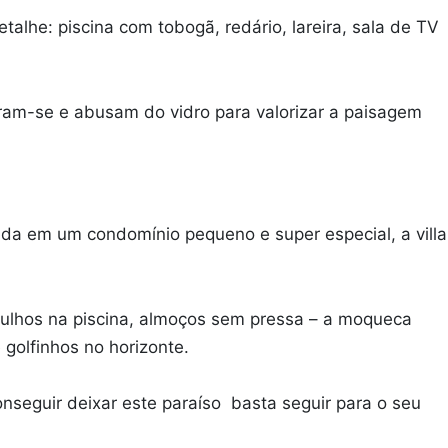
lhe: piscina com tobogã, redário, lareira, sala de TV
ram-se e abusam do vidro para valorizar a paisagem
zada em um condomínio pequeno e super especial, a villa
rgulhos na piscina, almoços sem pressa – a moqueca
é golfinhos no horizonte.
onseguir deixar este paraíso basta seguir para o seu