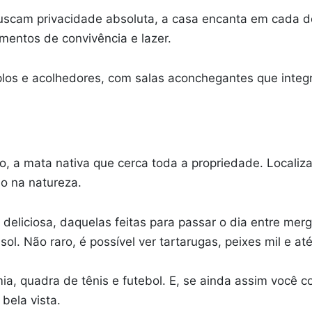
scam privacidade absoluta, a casa encanta em cada deta
entos de convivência e lazer.
plos e acolhedores, com salas aconchegantes que integ
ro, a mata nativa que cerca toda a propriedade. Locali
ão na natureza.
 deliciosa, daquelas feitas para passar o dia entre me
sol. Não raro, é possível ver tartarugas, peixes mil e at
a, quadra de tênis e futebol. E, se ainda assim você c
bela vista.