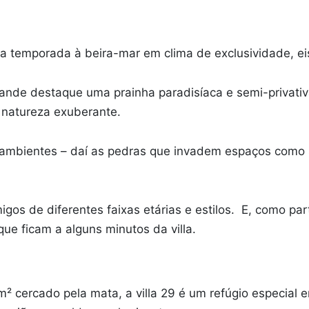
a temporada à beira-mar em clima de exclusividade, eis
rande destaque uma prainha paradisíaca e semi-privati
 natureza exuberante.
aos ambientes – daí as pedras que invadem espaços como
amigos de diferentes faixas etárias e estilos. E, como 
ue ficam a alguns minutos da villa.
² cercado pela mata, a villa 29 é um refúgio especial e