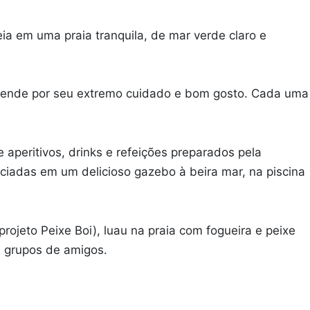
ia em uma praia tranquila, de mar verde claro e
reende por seu extremo cuidado e bom gosto. Cada uma
aperitivos, drinks e refeições preparados pela
ciadas em um delicioso gazebo à beira mar, na piscina
ojeto Peixe Boi), luau na praia com fogueira e peixe
u grupos de amigos.