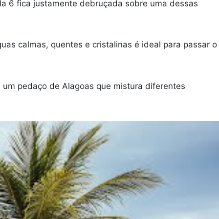
lla 6 fica justamente debruçada sobre uma dessas
uas calmas, quentes e cristalinas é ideal para passar o
em um pedaço de Alagoas que mistura diferentes