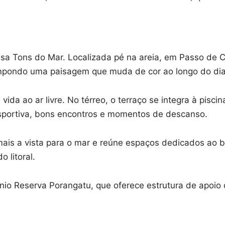
Casa Tons do Mar. Localizada pé na areia, em Passo de
compondo uma paisagem que muda de cor ao longo do dia
 vida ao ar livre. No térreo, o terraço se integra à pis
esportiva, bons encontros e momentos de descanso.
mais a vista para o mar e reúne espaços dedicados ao 
 litoral.
ínio Reserva Porangatu, que oferece estrutura de apoio