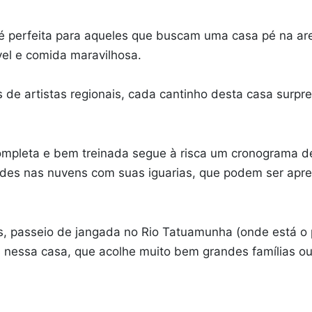
 é perfeita para aqueles que buscam uma casa pé na are
vel e comida maravilhosa.
e artistas regionais, cada cantinho desta casa surp
mpleta e bem treinada segue à risca um cronograma de 
edes nas nuvens com suas iguarias, que podem ser apre
, passeio de jangada no Rio Tatuamunha (onde está o pr
s nessa casa, que acolhe muito bem grandes famílias o