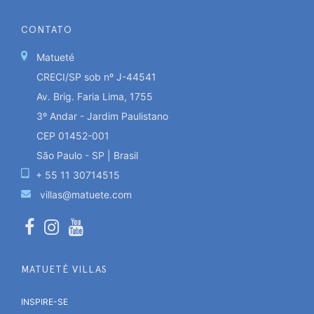
CONTATO
Matueté
CRECI/SP sob nº J-44541
Av. Brig. Faria Lima, 1755
3º Andar - Jardim Paulistano
CEP 01452-001
São Paulo - SP | Brasil
+ 55 11 30714515
villas@matuete.com
MATUETÉ VILLAS
INSPIRE-SE