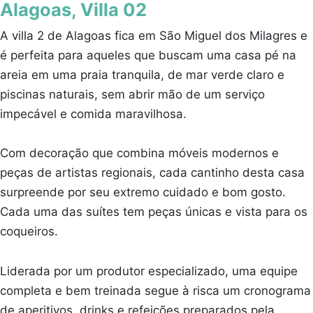
Alagoas, Villa 02
A villa 2 de Alagoas fica em São Miguel dos Milagres e
é perfeita para aqueles que buscam uma casa pé na
areia em uma praia tranquila, de mar verde claro e
piscinas naturais, sem abrir mão de um serviço
impecável e comida maravilhosa.
Com decoração que combina móveis modernos e
peças de artistas regionais, cada cantinho desta casa
surpreende por seu extremo cuidado e bom gosto.
Cada uma das suítes tem peças únicas e vista para os
coqueiros.
Liderada por um produtor especializado, uma equipe
completa e bem treinada segue à risca um cronograma
de aperitivos, drinks e refeições preparados pela