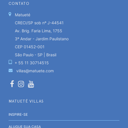
CONTATO
Matueté
CRECI/SP sob nº J-44541
Av. Brig. Faria Lima, 1755
3º Andar - Jardim Paulistano
CEP 01452-001
São Paulo - SP | Brasil
+ 55 11 30714515
villas@matuete.com
MATUETÉ VILLAS
INSPIRE-SE
ALUGUE SUA CASA