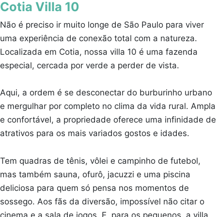
Cotia Villa 10
Não é preciso ir muito longe de São Paulo para viver
uma experiência de conexão total com a natureza.
Localizada em Cotia, nossa villa 10 é uma fazenda
especial, cercada por verde a perder de vista.
Aqui, a ordem é se desconectar do burburinho urbano
e mergulhar por completo no clima da vida rural. Ampla
e confortável, a propriedade oferece uma infinidade de
atrativos para os mais variados gostos e idades.
Tem quadras de tênis, vôlei e campinho de futebol,
mas também sauna, ofurô, jacuzzi e uma piscina
deliciosa para quem só pensa nos momentos de
sossego. Aos fãs da diversão, impossível não citar o
cinema e a sala de jogos. E, para os pequenos, a villa