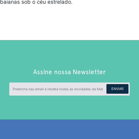
baianas sob o céu estrelado.
Assine nossa Newsletter
ENVIAR