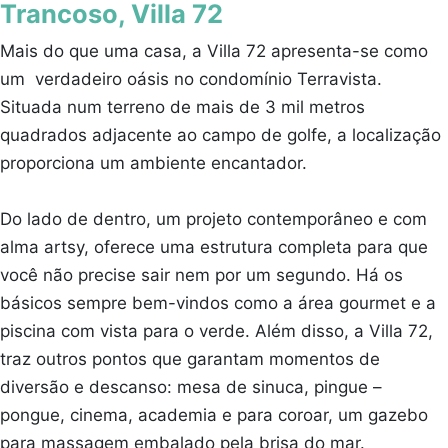
Trancoso, Villa 72
Mais do que uma casa, a Villa 72 apresenta-se como
um verdadeiro oásis no condomínio Terravista.
Situada num terreno de mais de 3 mil metros
quadrados adjacente ao campo de golfe, a localização
proporciona um ambiente encantador.
Do lado de dentro, um projeto contemporâneo e com
alma artsy, oferece uma estrutura completa para que
você não precise sair nem por um segundo. Há os
básicos sempre bem-vindos como a área gourmet e a
piscina com vista para o verde. Além disso, a Villa 72,
traz outros pontos que garantam momentos de
diversão e descanso: mesa de sinuca, pingue –
pongue, cinema, academia e para coroar, um gazebo
para massagem embalado pela brisa do mar.