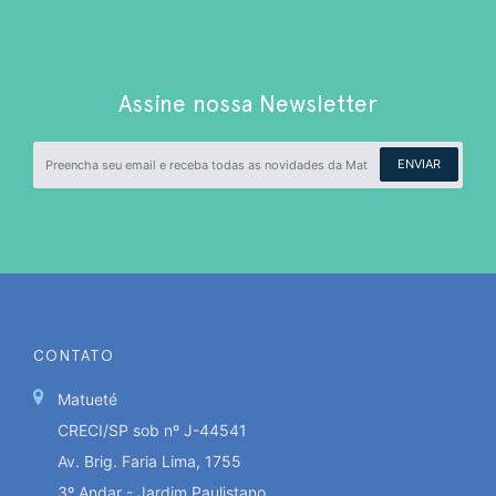
Assine nossa Newsletter
ENVIAR
CONTATO
Matueté
CRECI/SP sob nº J-44541
Av. Brig. Faria Lima, 1755
3º Andar - Jardim Paulistano