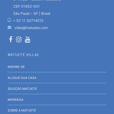
CEP 01452-001
São Paulo - SP | Brasil
+ 55 11 30714515
villas@matuete.com
MATUETÉ VILLAS
INSPIRE-SE
ALUGUE SUA CASA
SELEÇÃO MATUETE
IMPRENSA
SOBRE A MATUETÉ