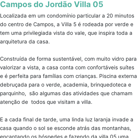
Campos do Jordão Villa 05
Localizada em um condomínio particular a 20 minutos
do centro de Campos, a Villa 5 é rodeada por verde e
tem uma privilegiada vista do vale, que inspira toda a
arquitetura da casa.
Construída de forma sustentável, com muito vidro para
valorizar a vista, a casa conta com confortáveis suítes
e é perfeita para famílias com crianças. Piscina externa
debruçada para o verde, academia, brinquedoteca e
parquinho, são algumas das atividades que chamam
atenção de todos que visitam a villa.
E a cada final de tarde, uma linda luz laranja invade a
casa quando o sol se esconde atrás das montanhas,
encantando os hóspedes e fazendo da villa 05 uma