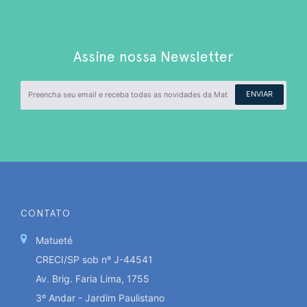
Assine nossa Newsletter
ENVIAR
CONTATO
Matueté
CRECI/SP sob nº J-44541
Av. Brig. Faria Lima, 1755
3º Andar - Jardim Paulistano