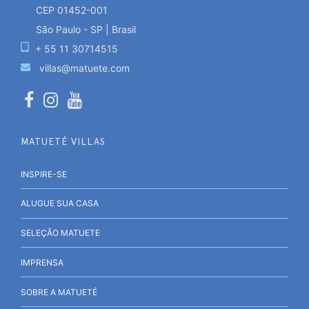
CEP 01452-001
São Paulo - SP | Brasil
+ 55 11 30714515
villas@matuete.com
MATUETÉ VILLAS
INSPIRE-SE
ALUGUE SUA CASA
SELEÇÃO MATUETE
IMPRENSA
SOBRE A MATUETÉ