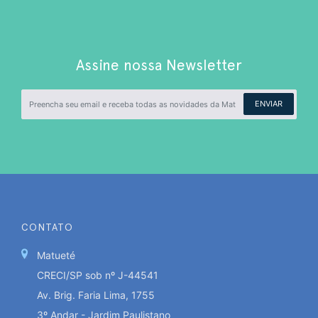
Assine nossa Newsletter
ENVIAR
CONTATO
Matueté
CRECI/SP sob nº J-44541
Av. Brig. Faria Lima, 1755
3º Andar - Jardim Paulistano