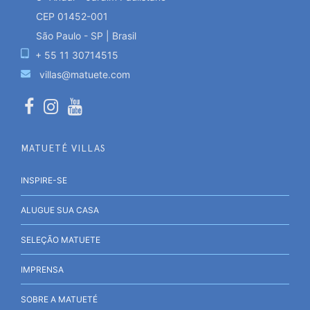
CEP 01452-001
São Paulo - SP | Brasil
+ 55 11 30714515
villas@matuete.com
MATUETÉ VILLAS
INSPIRE-SE
ALUGUE SUA CASA
SELEÇÃO MATUETE
IMPRENSA
SOBRE A MATUETÉ