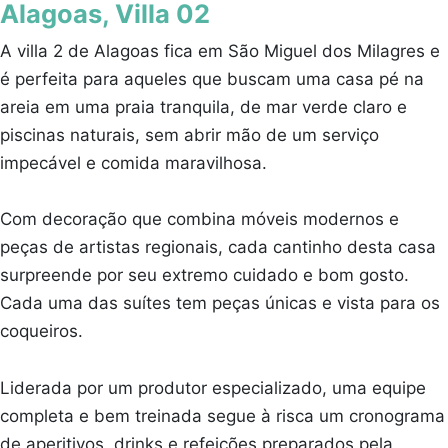
Alagoas, Villa 02
A villa 2 de Alagoas fica em São Miguel dos Milagres e
é perfeita para aqueles que buscam uma casa pé na
areia em uma praia tranquila, de mar verde claro e
piscinas naturais, sem abrir mão de um serviço
impecável e comida maravilhosa.
Com decoração que combina móveis modernos e
peças de artistas regionais, cada cantinho desta casa
surpreende por seu extremo cuidado e bom gosto.
Cada uma das suítes tem peças únicas e vista para os
coqueiros.
Liderada por um produtor especializado, uma equipe
completa e bem treinada segue à risca um cronograma
de aperitivos, drinks e refeições preparados pela