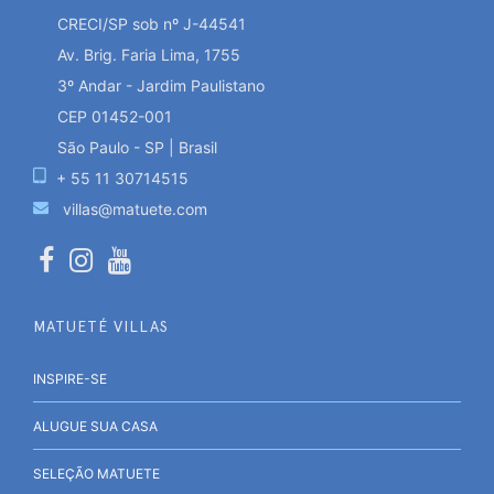
CRECI/SP sob nº J-44541
Av. Brig. Faria Lima, 1755
3º Andar - Jardim Paulistano
CEP 01452-001
São Paulo - SP | Brasil
+ 55 11 30714515
villas@matuete.com
MATUETÉ VILLAS
INSPIRE-SE
ALUGUE SUA CASA
SELEÇÃO MATUETE