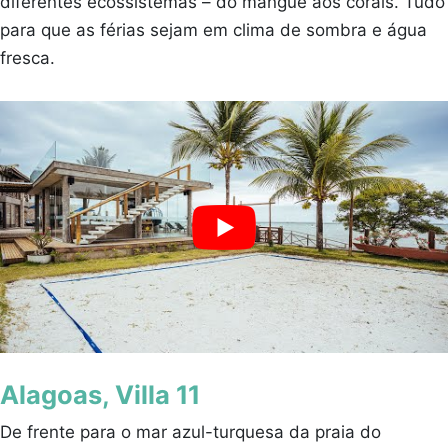
diferentes ecossistemas – do mangue aos corais. Tudo
para que as férias sejam em clima de sombra e água
fresca.
Alagoas, Villa 11
De frente para o mar azul-turquesa da praia do