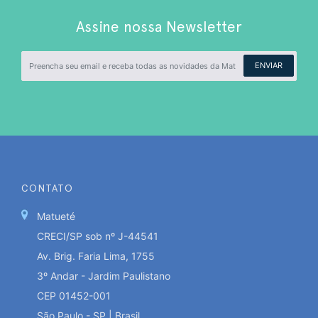
Assine nossa Newsletter
ENVIAR
CONTATO
Matueté
CRECI/SP sob nº J-44541
Av. Brig. Faria Lima, 1755
3º Andar - Jardim Paulistano
CEP 01452-001
São Paulo - SP | Brasil