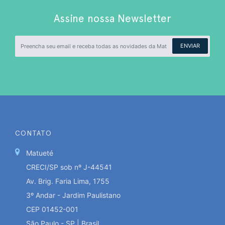
Assine nossa Newsletter
ENVIAR
CONTATO
Matueté
CRECI/SP sob nº J-44541
Av. Brig. Faria Lima, 1755
3º Andar - Jardim Paulistano
CEP 01452-001
São Paulo - SP | Brasil