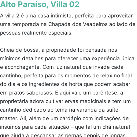
Alto Paraíso, Villa 02
A villa 2 é uma casa intimista, perfeita para aproveitar
uma temporada na Chapada dos Veadeiros ao lado de
pessoas realmente especiais.
Cheia de bossa, a propriedade foi pensada nos
mínimos detalhes para oferecer uma experiência única
e aconchegante. Com luz natural que invade cada
cantinho, perfeita para os momentos de relax no final
do dia e os ingredientes da horta que podem acabar
em pratos saborosos. E aqui vale um parêntese: a
proprietária adora cultivar ervas medicinais e tem um
cantinho dedicado ao tema na varanda da suíte
master. Ali, além de um cardápio com indicações de
insumos para cada situação – que tal um chá natural
que ajuda a descansar as pernas depois de longas