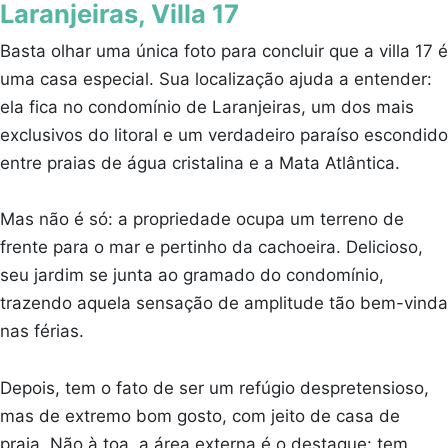
Laranjeiras, Villa 17
Basta olhar uma única foto para concluir que a villa 17 é
uma casa especial. Sua localização ajuda a entender:
ela fica no condomínio de Laranjeiras, um dos mais
exclusivos do litoral e um verdadeiro paraíso escondido
entre praias de água cristalina e a Mata Atlântica.
Mas não é só: a propriedade ocupa um terreno de
frente para o mar e pertinho da cachoeira. Delicioso,
seu jardim se junta ao gramado do condomínio,
trazendo aquela sensação de amplitude tão bem-vinda
nas férias.
Depois, tem o fato de ser um refúgio despretensioso,
mas de extremo bom gosto, com jeito de casa de
praia. Não à toa, a área externa é o destaque: tem