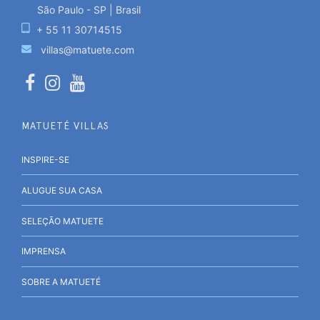
São Paulo - SP | Brasil
+ 55 11 30714515
villas@matuete.com
MATUETÉ VILLAS
INSPIRE-SE
ALUGUE SUA CASA
SELEÇÃO MATUETE
IMPRENSA
SOBRE A MATUETÉ