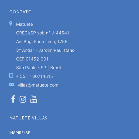
CONTATO
Matueté
CRECI/SP sob nº J-44541
Av. Brig. Faria Lima, 1755
3º Andar - Jardim Paulistano
CEP 01452-001
São Paulo - SP | Brasil
+ 55 11 30714515
villas@matuete.com
MATUETÉ VILLAS
INSPIRE-SE